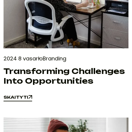
2024 8 vasario
Branding
Transforming Challenges
Into Opportunities
SKAITYTI
SKAITYTI