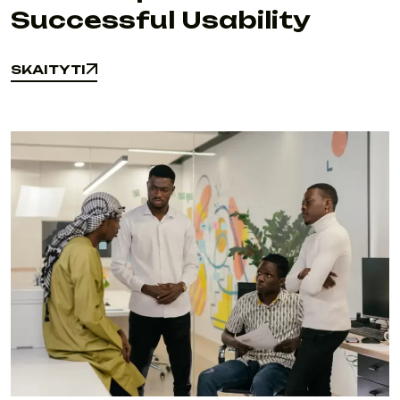
Successful Usability
SKAITYTI
SKAITYTI