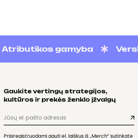
ributikos gamyba
Verslo a
Gaukite vertingų strategijos,
kultūros ir prekės ženklo įžvalgų
Prisiregistruodami gauti el. laiškus iš „Merch“ sutinkate