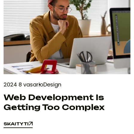
2024 8 vasario
Design
Web Development Is
Getting Too Complex
SKAITYTI
SKAITYTI