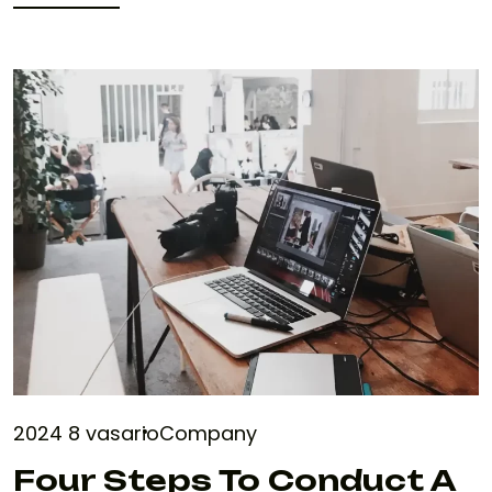
SKAITYTI
2024 8 vasario
Company
Four Steps To Conduct A