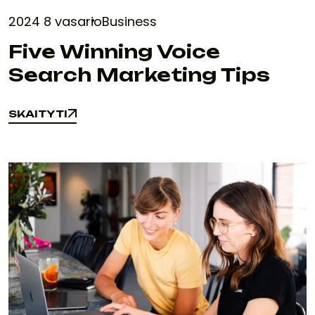
2024 8 vasario
Business
Five Winning Voice
Search Marketing Tips
SKAITYTI
SKAITYTI