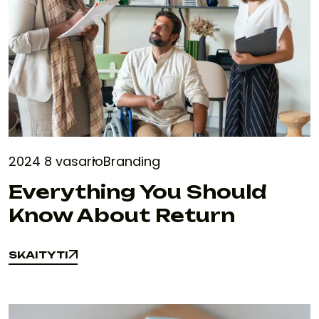
2024 8 vasario
Branding
Everything You Should
Know About Return
SKAITYTI
SKAITYTI