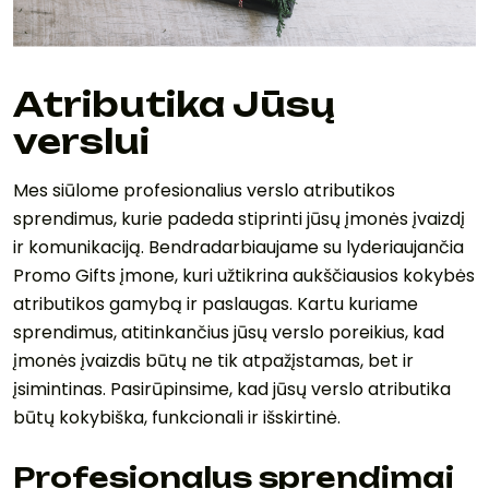
Atributika Jūsų
verslui
Mes siūlome profesionalius verslo atributikos
sprendimus, kurie padeda stiprinti jūsų įmonės įvaizdį
ir komunikaciją. Bendradarbiaujame su lyderiaujančia
Promo Gifts įmone, kuri užtikrina aukščiausios kokybės
atributikos gamybą ir paslaugas. Kartu kuriame
sprendimus, atitinkančius jūsų verslo poreikius, kad
įmonės įvaizdis būtų ne tik atpažįstamas, bet ir
įsimintinas. Pasirūpinsime, kad jūsų verslo atributika
būtų kokybiška, funkcionali ir išskirtinė.
Profesionalus sprendimai