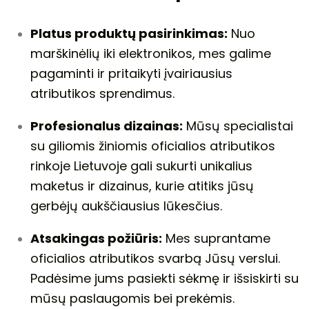
Platus produktų pasirinkimas:
Nuo
marškinėlių iki elektronikos, mes galime
pagaminti ir pritaikyti įvairiausius
atributikos sprendimus.
Profesionalus dizainas:
Mūsų specialistai
su giliomis žiniomis oficialios atributikos
rinkoje Lietuvoje gali sukurti unikalius
maketus ir dizainus, kurie atitiks jūsų
gerbėjų aukščiausius lūkesčius.
Atsakingas požiūris:
Mes suprantame
oficialios atributikos svarbą Jūsų verslui.
Padėsime jums pasiekti sėkmę ir išsiskirti su
mūsų paslaugomis bei prekėmis.