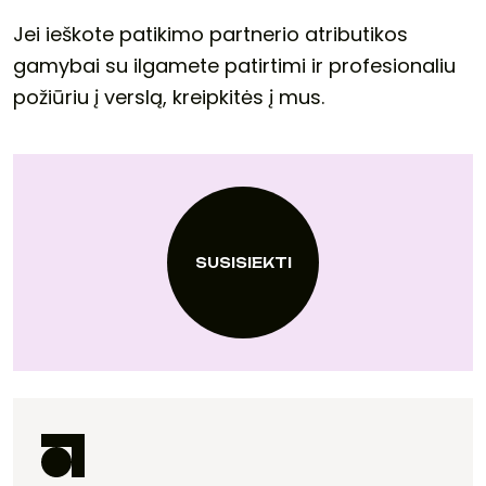
Jei ieškote patikimo partnerio atributikos
gamybai su ilgamete patirtimi ir profesionaliu
požiūriu į verslą, kreipkitės į mus.
SUSISIEKTI
SUSISIEKTI